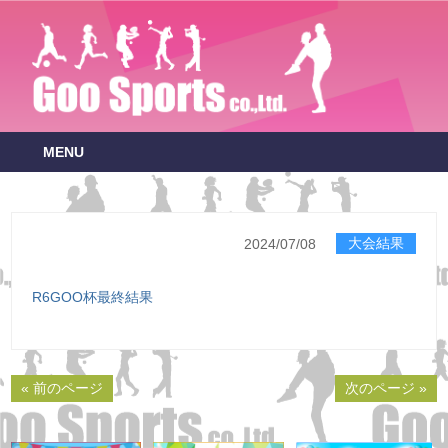
MENU
大会結果
2024/07/08
R6GOO杯最終結果
« 前のページ
次のページ »