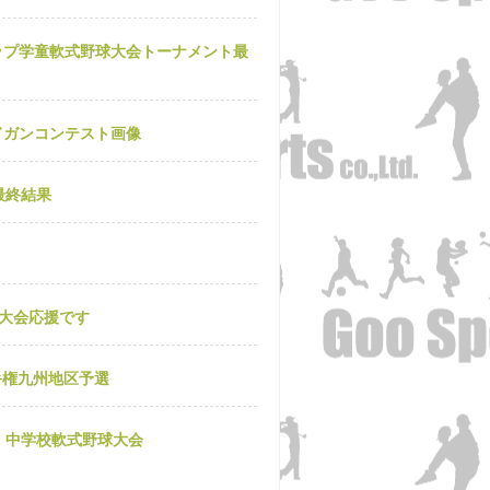
ップ学童軟式野球大会トーナメント最
ドガンコンテスト画像
最終結果
大会応援です
手権九州地区予選
杯 中学校軟式野球大会