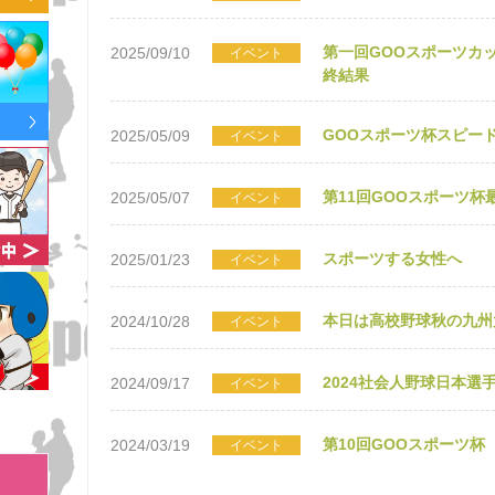
第一回GOOスポーツカ
2025/09/10
イベント
終結果
GOOスポーツ杯スピー
2025/05/09
イベント
第11回GOOスポーツ杯
2025/05/07
イベント
スポーツする女性へ
2025/01/23
イベント
本日は高校野球秋の九州
2024/10/28
イベント
2024社会人野球日本選
2024/09/17
イベント
第10回GOOスポーツ
2024/03/19
イベント