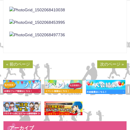
« 前のページ
次のページ »
アーカイブ